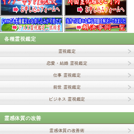
各種霊視鑑定
霊視鑑定
恋愛・結婚 霊視鑑定
仕事 霊視鑑定
前世 霊視鑑定
ビジネス 霊視鑑定
霊感体質の改善
霊感体質の改善術