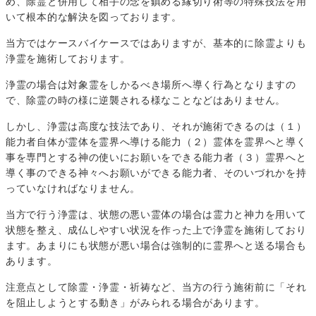
め、除霊と併用して相手の念を鎮める縁切り術等の特殊技法を用
いて根本的な解決を図っております。
当方ではケースバイケースではありますが、基本的に除霊よりも
浄霊を施術しております。
浄霊の場合は対象霊をしかるべき場所へ導く行為となりますの
で、除霊の時の様に逆襲される様なことなどはありません。
しかし、浄霊は高度な技法であり、それが施術できるのは（１）
能力者自体が霊体を霊界へ導ける能力（２）霊体を霊界へと導く
事を専門とする神の使いにお願いをできる能力者（３）霊界へと
導く事のできる神々へお願いができる能力者、そのいづれかを持
っていなければなりません。
当方で行う浄霊は、状態の悪い霊体の場合は霊力と神力を用いて
状態を整え、成仏しやすい状況を作った上で浄霊を施術しており
ます。あまりにも状態が悪い場合は強制的に霊界へと送る場合も
あります。
注意点として除霊・浄霊・祈祷など、当方の行う施術前に「それ
を阻止しようとする動き」がみられる場合があります。