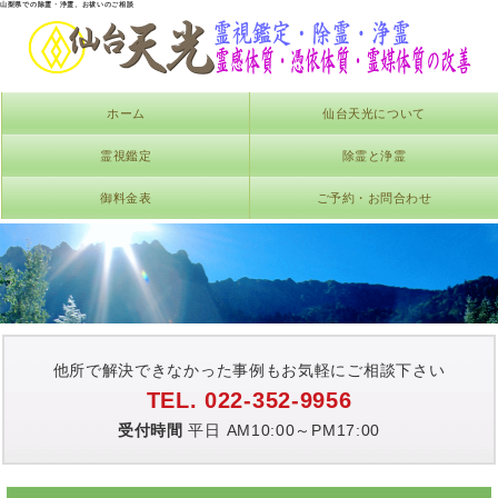
山梨県での除霊・浄霊、お祓いのご相談
ホーム
仙台天光について
霊視鑑定
除霊と浄霊
御料金表
ご予約・お問合わせ
他所で解決できなかった事例もお気軽にご相談下さい
TEL. 022-352-9956
受付時間
平日 AM10:00～PM17:00